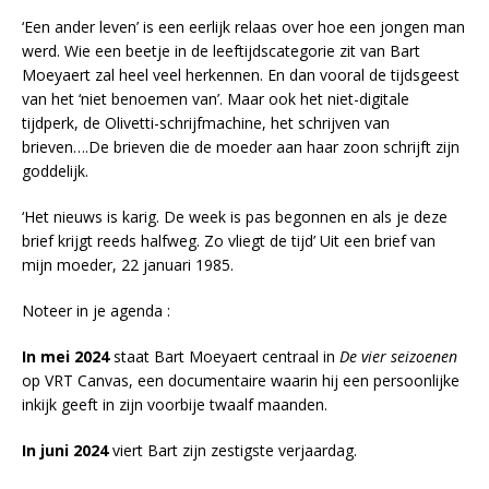
‘Een ander leven’ is een eerlijk relaas over hoe een jongen man
werd. Wie een beetje in de leeftijdscategorie zit van Bart
Moeyaert zal heel veel herkennen. En dan vooral de tijdsgeest
van het ‘niet benoemen van’. Maar ook het niet-digitale
tijdperk, de Olivetti-schrijfmachine, het schrijven van
brieven….De brieven die de moeder aan haar zoon schrijft zijn
goddelijk.
‘Het nieuws is karig. De week is pas begonnen en als je deze
brief krijgt reeds halfweg. Zo vliegt de tijd’ Uit een brief van
mijn moeder, 22 januari 1985.
Noteer in je agenda :
In mei 2024
staat Bart Moeyaert centraal in
De vier
seizoenen
op VRT Canvas, een documentaire waarin hij een persoonlijke
inkijk geeft in zijn voorbije twaalf maanden.
In juni 2024
viert Bart zijn zestigste verjaardag.