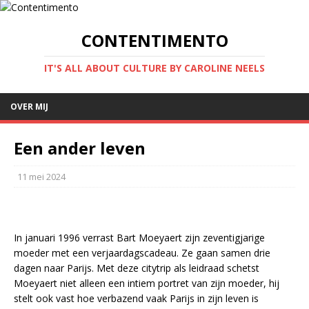
CONTENTIMENTO
IT'S ALL ABOUT CULTURE BY CAROLINE NEELS
OVER MIJ
Een ander leven
11 mei 2024
In januari 1996 verrast Bart Moeyaert zijn zeventigjarige
moeder met een verjaardagscadeau. Ze gaan samen drie
dagen naar Parijs. Met deze citytrip als leidraad schetst
Moeyaert niet alleen een intiem portret van zijn moeder, hij
stelt ook vast hoe verbazend vaak Parijs in zijn leven is