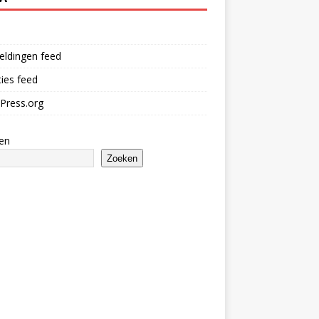
n
eldingen feed
ies feed
Press.org
en
Zoeken