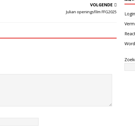
VOLGENDE
Julian openingsfilm FFG2025
Logi
Verm
React
Word
Zoek