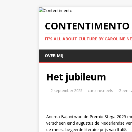
CONTENTIMENTO
IT'S ALL ABOUT CULTURE BY CAROLINE NE
OVER MIJ
Het jubileum
2 september 2025
caroline.neels
Geen c
Andrea Bajani won de Premio Stega 2025 met 
verscheen eind augustus de Nederlandse ver
de meest begeerde literaire prijs van Italië.