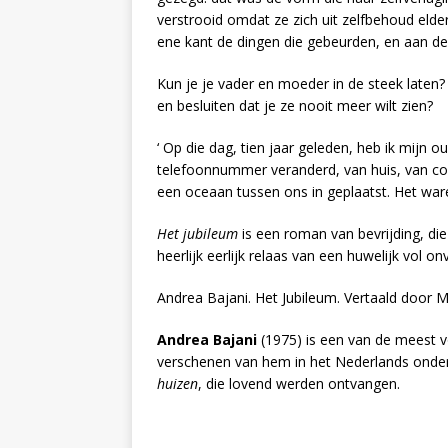
verstrooid omdat ze zich uit zelfbehoud eld
ene kant de dingen die gebeurden, en aan d
Kun je je vader en moeder in de steek laten?
en besluiten dat je ze nooit meer wilt zien?
‘ Op die dag, tien jaar geleden, heb ik mijn o
telefoonnummer veranderd, van huis, van co
een oceaan tussen ons in geplaatst. Het ware
Het jubileum
is een roman van bevrijding, di
heerlijk eerlijk relaas van een huwelijk vol 
Andrea Bajani. Het Jubileum. Vertaald door Ma
Andrea Bajani
(1975) is een van de meest v
verschenen van hem in het Nederlands ond
huizen
, die lovend werden ontvangen.